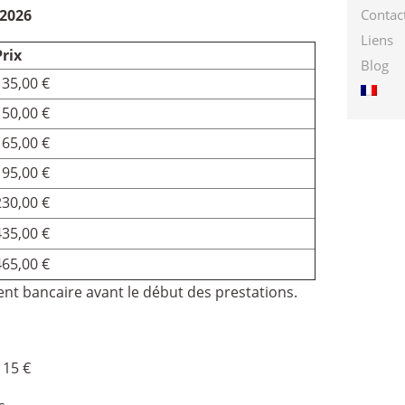
 2026
Contac
Liens
Prix
Blog
135,00 €
150,00 €
165,00 €
195,00 €
230,00 €
435,00 €
465,00 €
t bancaire avant le début des prestations.
 15 €