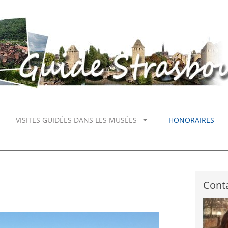
VISITES GUIDÉES DANS LES MUSÉES
HONORAIRES
Conta