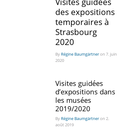
Visites guidées
des expositions
temporaires à
Strasbourg
2020
By
Régine Baumgärtner
on 7. juin
2020
Visites guidées
d’expositions dans
les musées
2019/2020
By
Régine Baumgärtner
on 2.
août 2019