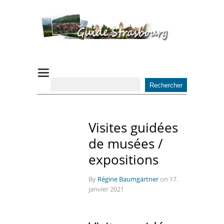
Visites guidées
de musées /
expositions
By
Régine Baumgärtner
on 17.
janvier 2021