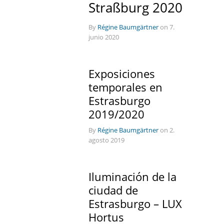
Straßburg 2020
By
Régine Baumgärtner
on 7.
junio 2020
Exposiciones
temporales en
Estrasburgo
2019/2020
By
Régine Baumgärtner
on 2.
agosto 2019
Iluminación de la
ciudad de
Estrasburgo – LUX
Hortus