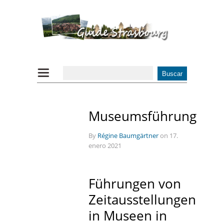
Museumsführung
By
Régine Baumgärtner
on 17.
enero 2021
Führungen von
Zeitausstellungen
in Museen in