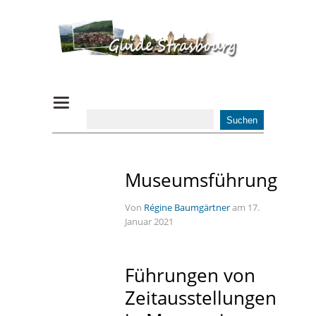
Museumsführung
Von
Régine Baumgärtner
am 17.
Januar 2021
Führungen von
Zeitausstellungen