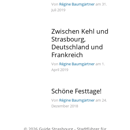
Von
Régine Baumgärtner
am 31.
Juli 2019
Zwischen Kehl und
Strasbourg,
Deutschland und
Frankreich
Von
Régine Baumgärtner
am 1.
April 2019
Schöne Festtage!
Von
Régine Baumgärtner
am 24.
Dezember 2018
© 2026
Guide Strasbourg - Stadtführer für