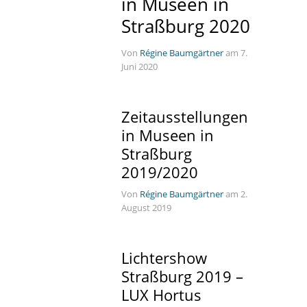
in Museen in
Straßburg 2020
Von
Régine Baumgärtner
am 7.
Juni 2020
Zeitausstellungen
in Museen in
Straßburg
2019/2020
Von
Régine Baumgärtner
am 2.
August 2019
Lichtershow
Straßburg 2019 –
LUX Hortus