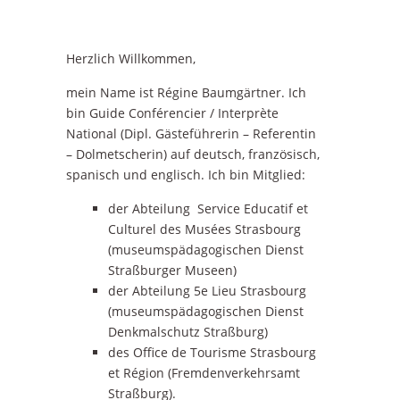
–
Herzlich Willkommen,
mein Name ist Régine Baumgärtner. Ich
bin Guide Conférencier / Interprète
National (Dipl. Gästeführerin – Referentin
– Dolmetscherin) auf deutsch, französisch,
spanisch und englisch. Ich bin Mitglied:
der Abteilung Service Educatif et
Culturel des Musées Strasbourg
(museumspädagogischen Dienst
Straßburger Museen)
der Abteilung 5e Lieu Strasbourg
(museumspädagogischen Dienst
Denkmalschutz Straßburg)
des Office de Tourisme Strasbourg
et Région (Fremdenverkehrsamt
Straßburg).