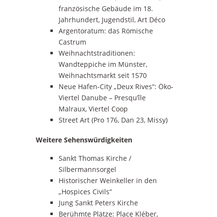
französische Gebäude im 18.
Jahrhundert, Jugendstil, Art Déco
Argentoratum: das Römische
Castrum
Weihnachtstraditionen:
Wandteppiche im Münster,
Weihnachtsmarkt seit 1570
Neue Hafen-City „Deux Rives“: Öko-
Viertel Danube – Presqu’île
Malraux, Viertel Coop
Street Art (Pro 176, Dan 23, Missy)
Weitere Sehenswürdigkeiten
Sankt Thomas Kirche /
Silbermannsorgel
Historischer Weinkeller in den
„Hospices Civils“
Jung Sankt Peters Kirche
Berühmte Plätze: Place Kléber,